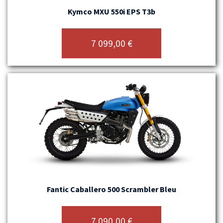
Kymco MXU 550i EPS T3b
7 099,00
€
Fantic Caballero 500 Scrambler Bleu
7 090,00
€