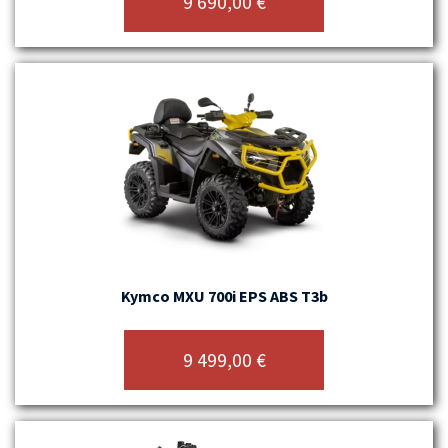
9 690,00
€
Kymco MXU 700i EPS ABS T3b
9 499,00
€