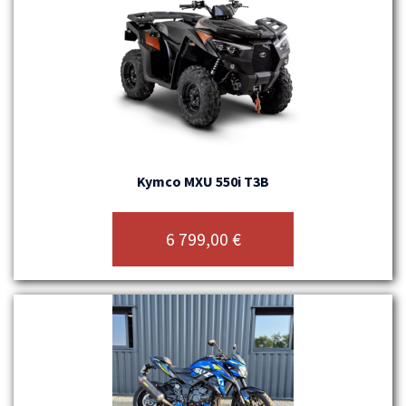
Kymco MXU 550i T3B
6 799,00
€