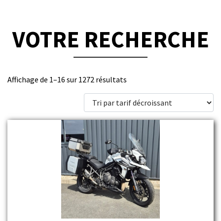
VOTRE RECHERCHE
Trié
Affichage de 1–16 sur 1272 résultats
par
prix
décroissant