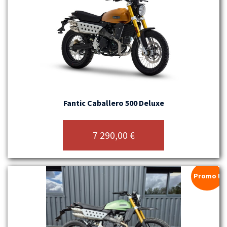
Fantic Caballero 500 Deluxe
7 290,00
€
Promo !