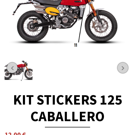
KIT STICKERS 125
CABALLERO
12,00
€